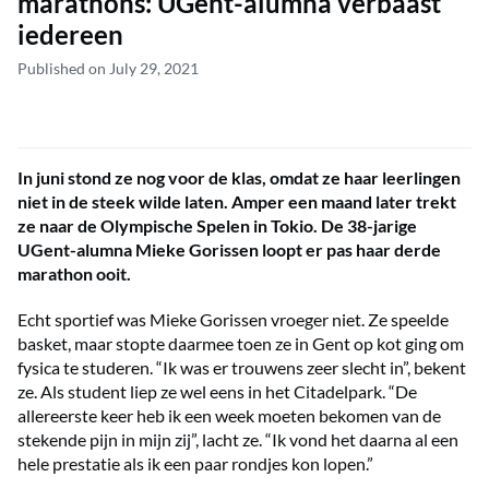
marathons: UGent-alumna verbaast
iedereen
Published on July 29, 2021
In juni stond ze nog voor de klas, omdat ze haar leerlingen
niet in de steek wilde laten. Amper een maand later trekt
ze naar de Olympische Spelen in Tokio. De 38-jarige
UGent-alumna Mieke Gorissen loopt er pas haar derde
marathon ooit.
Echt sportief was Mieke Gorissen vroeger niet. Ze speelde
basket, maar stopte daarmee toen ze in Gent op kot ging om
fysica te studeren. “Ik was er trouwens zeer slecht in”, bekent
ze. Als student liep ze wel eens in het Citadelpark. “De
allereerste keer heb ik een week moeten bekomen van de
stekende pijn in mijn zij”, lacht ze. “Ik vond het daarna al een
hele prestatie als ik een paar rondjes kon lopen.”