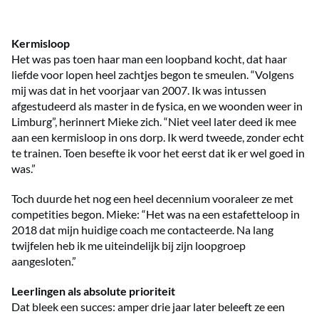
Kermisloop
Het was pas toen haar man een loopband kocht, dat haar
liefde voor lopen heel zachtjes begon te smeulen. “Volgens
mij was dat in het voorjaar van 2007. Ik was intussen
afgestudeerd als master in de fysica, en we woonden weer in
Limburg”, herinnert Mieke zich. “Niet veel later deed ik mee
aan een kermisloop in ons dorp. Ik werd tweede, zonder echt
te trainen. Toen besefte ik voor het eerst dat ik er wel goed in
was.”
Toch duurde het nog een heel decennium vooraleer ze met
competities begon. Mieke: “Het was na een estafetteloop in
2018 dat mijn huidige coach me contacteerde. Na lang
twijfelen heb ik me uiteindelijk bij zijn loopgroep
aangesloten.”
Leerlingen als absolute prioriteit
Dat bleek een succes: amper drie jaar later beleeft ze een