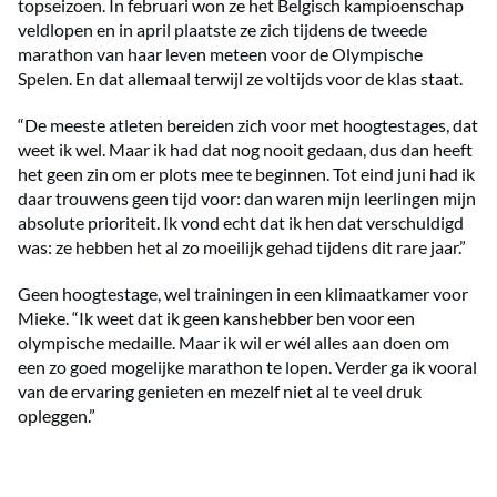
topseizoen. In februari won ze het Belgisch kampioenschap
veldlopen en in april plaatste ze zich tijdens de tweede
marathon van haar leven meteen voor de Olympische
Spelen. En dat allemaal terwijl ze voltijds voor de klas staat.
“De meeste atleten bereiden zich voor met hoogtestages, dat
weet ik wel. Maar ik had dat nog nooit gedaan, dus dan heeft
het geen zin om er plots mee te beginnen. Tot eind juni had ik
daar trouwens geen tijd voor: dan waren mijn leerlingen mijn
absolute prioriteit. Ik vond echt dat ik hen dat verschuldigd
was: ze hebben het al zo moeilijk gehad tijdens dit rare jaar.”
Geen hoogtestage, wel trainingen in een klimaatkamer voor
Mieke. “Ik weet dat ik geen kanshebber ben voor een
olympische medaille. Maar ik wil er wél alles aan doen om
een zo goed mogelijke marathon te lopen. Verder ga ik vooral
van de ervaring genieten en mezelf niet al te veel druk
opleggen.”