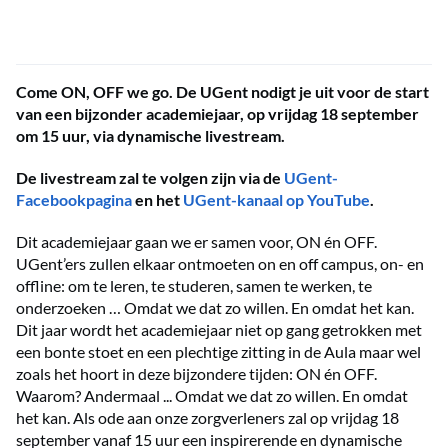
Come ON, OFF we go. De UGent nodigt je uit voor de start
van een bijzonder academiejaar, op vrijdag 18 september
om 15 uur, via dynamische livestream.
De livestream zal te volgen zijn via de
UGent-
Facebookpagina
en het
UGent-kanaal op YouTube
.
Dit academiejaar gaan we er samen voor, ON én OFF.
UGent’ers zullen elkaar ontmoeten on en off campus, on- en
offline: om te leren, te studeren, samen te werken, te
onderzoeken … Omdat we dat zo willen. En omdat het kan.
Dit jaar wordt het academiejaar niet op gang getrokken met
een bonte stoet en een plechtige zitting in de Aula maar wel
zoals het hoort in deze bijzondere tijden: ON én OFF.
Waarom? Andermaal ... Omdat we dat zo willen. En omdat
het kan. Als ode aan onze zorgverleners zal op vrijdag 18
september vanaf 15 uur een inspirerende en dynamische