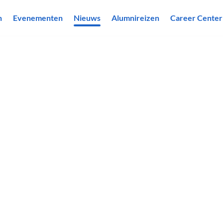
n
Evenementen
Nieuws
Alumnireizen
Career Center