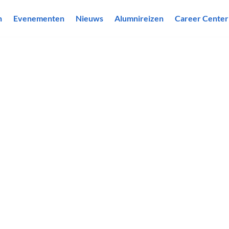
n
Evenementen
Nieuws
Alumnireizen
Career Center