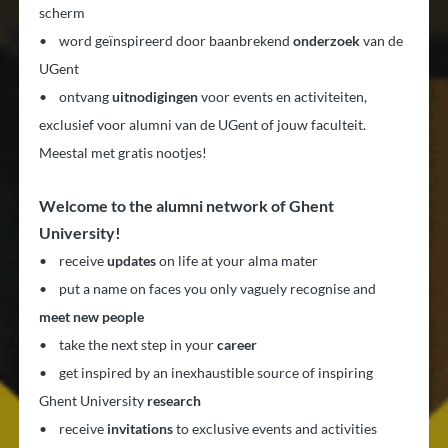
scherm
• word geïnspireerd door baanbrekend
onderzoek
van de
UGent
• ontvang
uitnodigingen
voor events en activiteiten,
exclusief voor alumni van de UGent of jouw faculteit.
Meestal met gratis nootjes!
Welcome to the alumni network of Ghent
University!
• receive
updates
on life at your alma mater
• put a name on faces you only vaguely recognise and
meet new people
• take the next step in your
career
• get inspired by an inexhaustible source of inspiring
Ghent University
research
• receive
invitations
to exclusive events and activities