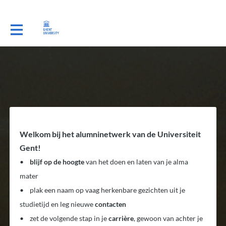
Welkom bij het alumninetwerk van de Universiteit
Gent!
•
blijf op de hoogte
van het doen en laten van je alma
mater
• plak een naam op vaag herkenbare gezichten uit je
studietijd en leg nieuwe
contacten
• zet de volgende stap in je
carrière
, gewoon van achter je