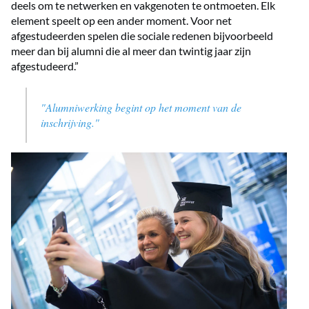
deels om te netwerken en vakgenoten te ontmoeten. Elk
element speelt op een ander moment. Voor net
afgestudeerden spelen die sociale redenen bijvoorbeeld
meer dan bij alumni die al meer dan twintig jaar zijn
afgestudeerd.”
"Alumniwerking begint op het moment van de
inschrijving."