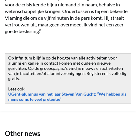
voor de crisis kende bijna niemand zijn naam, behalve in
wetenschappelijke kringen. Ondertussen is hij een bekende
Vlaming die om de vijf minuten in de pers komt. Hij straalt
vertrouwen uit, maar geen overmoed. Ik vind het een zeer
goede beslissing.”
Op Infinitum blijf je op de hoogte van alle activiteiten voor
alumni en kan je in contact komen met oude en nieuwe
gezichten. Op de groepspagina's vind je nieuws en activiteiten
van je faculteit en/of alumniverenigingen. Registeren is volledig
gratis.
Lees ook:
UGent-alumnus van het jaar Steven Van Gucht: “We hebben als
mens soms te veel pretentie”
Other news