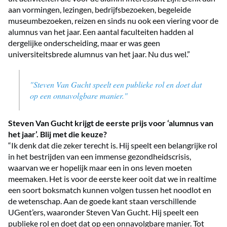
aan vormingen, lezingen, bedrijfsbezoeken, begeleide
museumbezoeken, reizen en sinds nu ook een viering voor de
alumnus van het jaar. Een aantal faculteiten hadden al
dergelijke onderscheiding, maar er was geen
universiteitsbrede alumnus van het jaar. Nu dus wel.”
"Steven Van Gucht speelt een publieke rol en doet dat
op een onnavolgbare manier."
Steven Van Gucht krijgt de eerste prijs voor ‘alumnus van
het jaar’. Blij met die keuze?
“Ik denk dat die zeker terecht is. Hij speelt een belangrijke rol
in het bestrijden van een immense gezondheidscrisis,
waarvan we er hopelijk maar een in ons leven moeten
meemaken. Het is voor de eerste keer ooit dat we in realtime
een soort boksmatch kunnen volgen tussen het noodlot en
de wetenschap. Aan de goede kant staan verschillende
UGent’ers, waaronder Steven Van Gucht. Hij speelt een
publieke rol en doet dat op een onnavolgbare manier. Tot