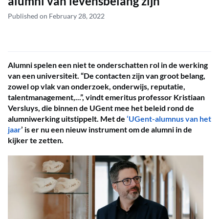
alumni van levensbelang zijn
Published on February 28, 2022
Alumni spelen een niet te onderschatten rol in de werking
van een universiteit. “De contacten zijn van groot belang,
zowel op vlak van onderzoek, onderwijs, reputatie,
talentmanagement,...”, vindt emeritus professor Kristiaan
Versluys, die binnen de UGent mee het beleid rond de
alumniwerking uitstippelt. Met de
‘UGent-alumnus van het
jaar
’ is er nu een nieuw instrument om de alumni in de
kijker te zetten.