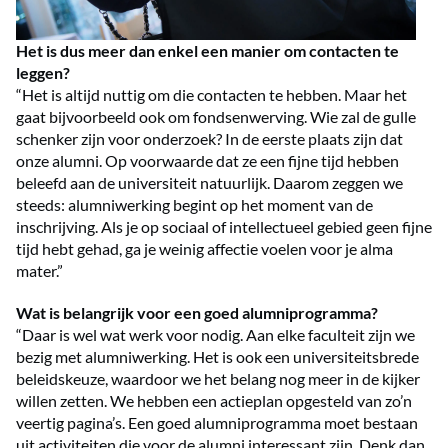
Het is dus meer dan enkel een manier om contacten te
leggen?
“Het is altijd nuttig om die contacten te hebben. Maar het
gaat bijvoorbeeld ook om fondsenwerving. Wie zal de gulle
schenker zijn voor onderzoek? In de eerste plaats zijn dat
onze alumni. Op voorwaarde dat ze een fijne tijd hebben
beleefd aan de universiteit natuurlijk. Daarom zeggen we
steeds: alumniwerking begint op het moment van de
inschrijving. Als je op sociaal of intellectueel gebied geen fijne
tijd hebt gehad, ga je weinig affectie voelen voor je alma
mater.”
Wat is belangrijk voor een goed alumniprogramma?
“Daar is wel wat werk voor nodig. Aan elke faculteit zijn we
bezig met alumniwerking. Het is ook een universiteitsbrede
beleidskeuze, waardoor we het belang nog meer in de kijker
willen zetten. We hebben een actieplan opgesteld van zo’n
veertig pagina’s. Een goed alumniprogramma moet bestaan
uit activiteiten die voor de alumni interessant zijn. Denk dan