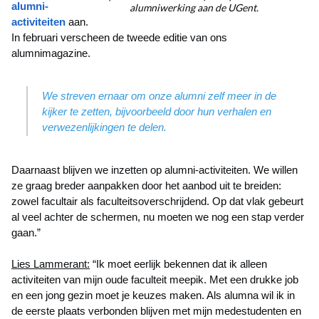
alumni-
alumniwerking aan de UGent.
activiteiten
aan.
In februari verscheen de tweede editie van ons
alumnimagazine.
We streven ernaar om onze alumni zelf meer in de
kijker te zetten, bijvoorbeeld door hun verhalen en
verwezenlijkingen te delen.
Daarnaast blijven we inzetten op alumni-activiteiten. We willen
ze graag breder aanpakken door het aanbod uit te breiden:
zowel facultair als faculteitsoverschrijdend. Op dat vlak gebeurt
al veel achter de schermen, nu moeten we nog een stap verder
gaan.”
Lies Lammerant:
“Ik moet eerlijk bekennen dat ik alleen
activiteiten van mijn oude faculteit meepik. Met een drukke job
en een jong gezin moet je keuzes maken. Als alumna wil ik in
de eerste plaats verbonden blijven met mijn medestudenten en