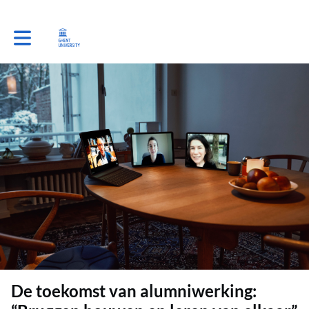
Toggle main navigation
De toekomst van alumniwerking: