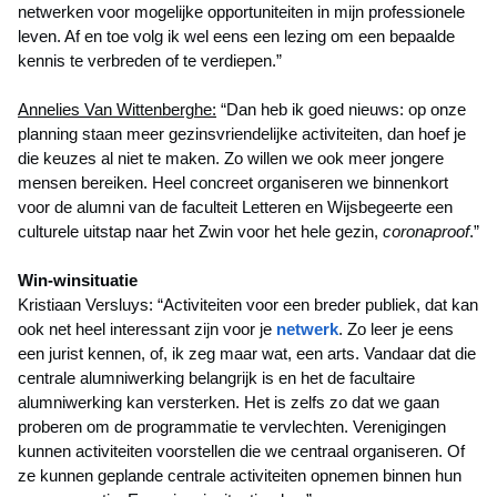
netwerken voor mogelijke opportuniteiten in mijn professionele
leven. Af en toe volg ik wel eens een lezing om een bepaalde
kennis te verbreden of te verdiepen.”
Annelies Van Wittenberghe:
“Dan heb ik goed nieuws: op onze
planning staan meer gezinsvriendelijke activiteiten, dan hoef je
die keuzes al niet te maken. Zo willen we ook meer jongere
mensen bereiken. Heel concreet organiseren we binnenkort
voor de alumni van de faculteit Letteren en Wijsbegeerte een
culturele uitstap naar het Zwin voor het hele gezin,
coronaproof
.”
Win-winsituatie
Kristiaan Versluys: “Activiteiten voor een breder publiek, dat kan
ook net heel interessant zijn voor je
netwerk
. Zo leer je eens
een jurist kennen, of, ik zeg maar wat, een arts. Vandaar dat die
centrale alumniwerking belangrijk is en het de facultaire
alumniwerking kan versterken. Het is zelfs zo dat we gaan
proberen om de programmatie te vervlechten. Verenigingen
kunnen activiteiten voorstellen die we centraal organiseren. Of
ze kunnen geplande centrale activiteiten opnemen binnen hun