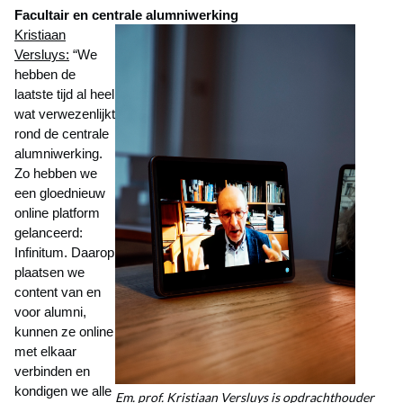
Facultair en centrale alumniwerking
Kristiaan
Versluys:
“We
hebben de
laatste tijd al heel
wat verwezenlijkt
rond de centrale
alumniwerking.
Zo hebben we
een gloednieuw
online platform
gelanceerd:
Infinitum. Daarop
plaatsen we
content van en
voor alumni,
kunnen ze online
met elkaar
verbinden en
kondigen we alle
Em. prof. Kristiaan Versluys is opdrachthouder