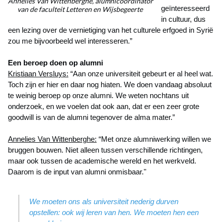
Annelies Van Wittenberghe, alumnicoördinator
geïnteresseerd
van de faculteit Letteren en Wijsbegeerte
in cultuur, dus
een lezing over de vernietiging van het culturele erfgoed in Syrië
zou me bijvoorbeeld wel interesseren.”
Een beroep doen op alumni
Kristiaan Versluys:
“Aan onze universiteit gebeurt er al heel wat.
Toch zijn er hier en daar nog hiaten. We doen vandaag absoluut
te weinig beroep op onze alumni. We weten nochtans uit
onderzoek, en we voelen dat ook aan, dat er een zeer grote
goodwill is van de alumni tegenover de alma mater.”
Annelies Van Wittenberghe:
“Met onze alumniwerking willen we
bruggen bouwen. Niet alleen tussen verschillende richtingen,
maar ook tussen de academische wereld en het werkveld.
Daarom is de input van alumni onmisbaar."
We moeten ons als universiteit nederig durven
opstellen: ook wij leren van hen. We moeten hen een