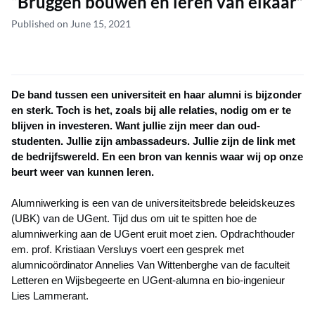
“Bruggen bouwen en leren van elkaar”
Published on June 15, 2021
De band tussen een universiteit en haar alumni is bijzonder
en sterk. Toch is het, zoals bij alle relaties, nodig om er te
blijven in investeren. Want jullie zijn meer dan oud-
studenten. Jullie zijn ambassadeurs. Jullie zijn de link met
de bedrijfswereld. En een bron van kennis waar wij op onze
beurt weer van kunnen leren.
Alumniwerking is een van de universiteitsbrede beleidskeuzes
(UBK) van de UGent. Tijd dus om uit te spitten hoe de
alumniwerking aan de UGent eruit moet zien. Opdrachthouder
em. prof. Kristiaan Versluys voert een gesprek met
alumnicoördinator Annelies Van Wittenberghe van de faculteit
Letteren en Wijsbegeerte en UGent-alumna en bio-ingenieur
Lies Lammerant.