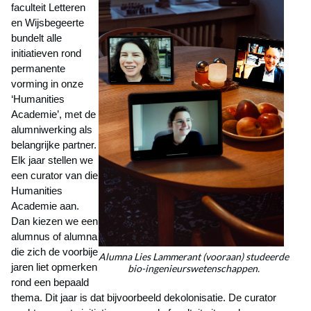
faculteit Letteren
en Wijsbegeerte
bundelt alle
initiatieven rond
permanente
vorming in onze
‘Humanities
Academie’, met de
alumniwerking als
belangrijke partner.
Elk jaar stellen we
een curator van die
Humanities
Academie aan.
Dan kiezen we een
alumnus of alumna
die zich de voorbije
Alumna Lies Lammerant (vooraan) studeerde
jaren liet opmerken
bio-ingenieurswetenschappen.
rond een bepaald
thema. Dit jaar is dat bijvoorbeeld dekolonisatie. De curator