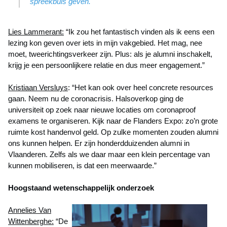
spreekbuis geven.
Lies Lammerant:
“Ik zou het fantastisch vinden als ik eens een
lezing kon geven over iets in mijn vakgebied. Het mag, nee
moet, tweerichtingsverkeer zijn. Plus: als je alumni inschakelt,
krijg je een persoonlijkere relatie en dus meer engagement.”
Kristiaan Versluys
: “Het kan ook over heel concrete resources
gaan. Neem nu de coronacrisis. Halsoverkop ging de
universiteit op zoek naar nieuwe locaties om coronaproof
examens te organiseren. Kijk naar de Flanders Expo: zo’n grote
ruimte kost handenvol geld. Op zulke momenten zouden alumni
ons kunnen helpen. Er zijn honderdduizenden alumni in
Vlaanderen. Zelfs als we daar maar een klein percentage van
kunnen mobiliseren, is dat een meerwaarde.”
Hoogstaand wetenschappelijk onderzoek
Annelies Van
Wittenberghe:
“De