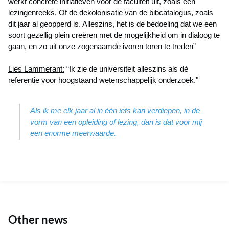
werkt concrete initiatieven voor de faculteit uit, zoals een
lezingenreeks. Of de dekolonisatie van de bibcatalogus, zoals
dit jaar al geopperd is. Alleszins, het is de bedoeling dat we een
soort gezellig plein creëren met de mogelijkheid om in dialoog te
gaan, en zo uit onze zogenaamde ivoren toren te treden”
Lies Lammerant:
“Ik zie de universiteit alleszins als dé
referentie voor hoogstaand wetenschappelijk onderzoek."
Als ik me elk jaar al in één iets kan verdiepen, in de
vorm van een opleiding of lezing, dan is dat voor mij
een enorme meerwaarde.
Other news