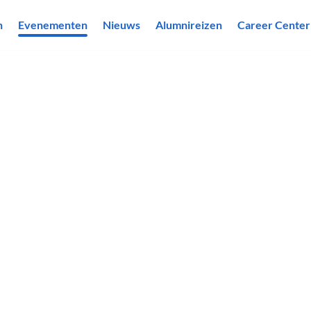
n
Evenementen
Nieuws
Alumnireizen
Career Center