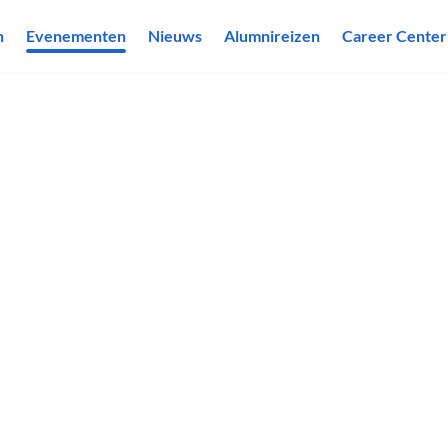
n
Evenementen
Nieuws
Alumnireizen
Career Center