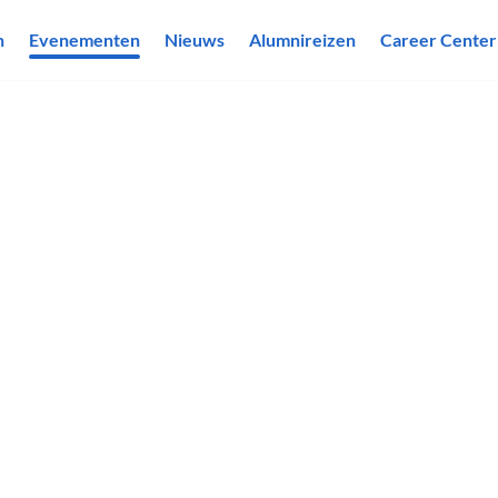
n
Evenementen
Nieuws
Alumnireizen
Career Center